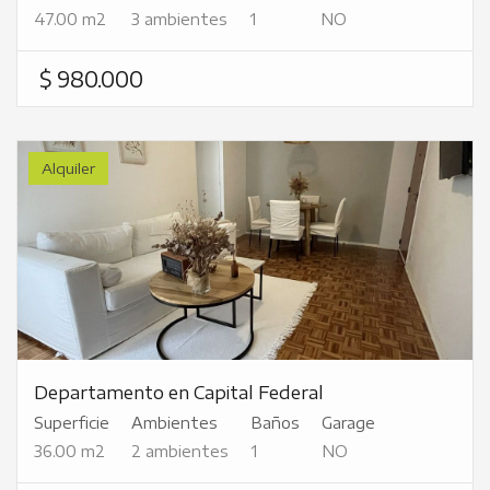
47.00 m2
3 ambientes
1
NO
$ 980.000
Alquiler
Departamento en Capital Federal
Superficie
Ambientes
Baños
Garage
36.00 m2
2 ambientes
1
NO