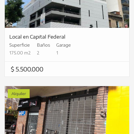
Local en Capital Federal
Superficie
Baños
Garage
175.00 m2
2
1
$ 5.500.000
Alquiler