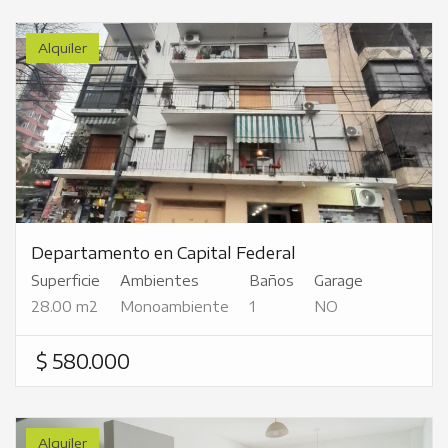
Alquiler
Departamento en Capital Federal
Superficie
Ambientes
Baños
Garage
28.00 m2
Monoambiente
1
NO
$ 580.000
Alquiler