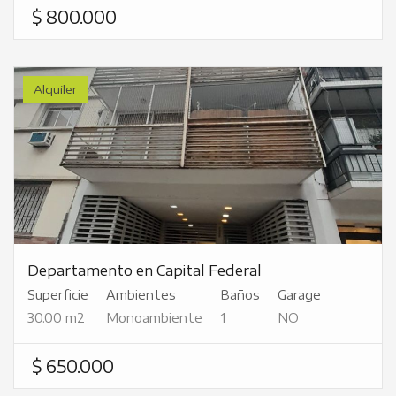
$ 800.000
Alquiler
Departamento en Capital Federal
Superficie
Ambientes
Baños
Garage
30.00 m2
Monoambiente
1
NO
$ 650.000