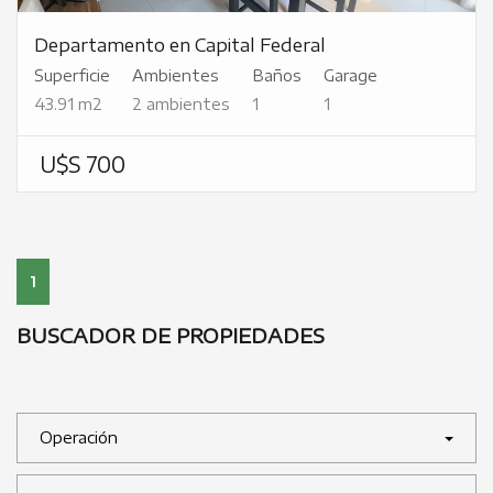
Departamento en Capital Federal
Superficie
Ambientes
Baños
Garage
43.91 m2
2 ambientes
1
1
U$S 700
1
BUSCADOR DE PROPIEDADES
Operación