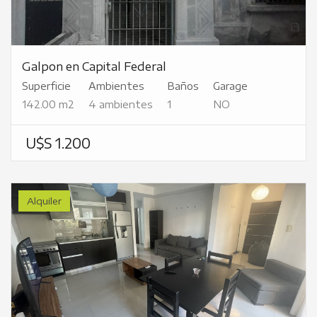
Galpon en Capital Federal
Superficie
Ambientes
Baños
Garage
142.00 m2
4 ambientes
1
NO
U$S 1.200
Alquiler